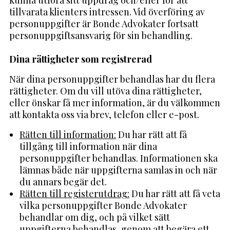
tillvarata klienters intressen. Vid överföring av
personuppgifter är Bonde Advokater fortsatt
personuppgiftsansvarig för sin behandling.
Dina rättigheter som registrerad
När dina personuppgifter behandlas har du flera
rättigheter. Om du vill utöva dina rättigheter,
eller önskar få mer information, är du välkommen
att kontakta oss via brev, telefon eller e-post.
Rätten till information:
Du har rätt att få
tillgång till information när dina
personuppgifter behandlas. Informationen ska
lämnas både när uppgifterna samlas in och när
du annars begär det.
Rätten till registerutdrag:
Du har rätt att få veta
vilka personuppgifter Bonde Advokater
behandlar om dig, och på vilket sätt
uppgifterna behandlas, genom att begära ett