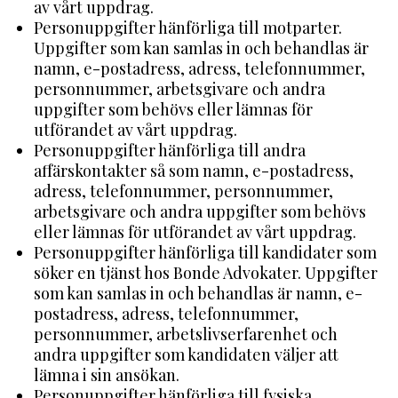
av vårt uppdrag.
Personuppgifter hänförliga till motparter.
Uppgifter som kan samlas in och behandlas är
namn, e-postadress, adress, telefonnummer,
personnummer, arbetsgivare och andra
uppgifter som behövs eller lämnas för
utförandet av vårt uppdrag.
Personuppgifter hänförliga till andra
affärskontakter så som namn, e-postadress,
adress, telefonnummer, personnummer,
arbetsgivare och andra uppgifter som behövs
eller lämnas för utförandet av vårt uppdrag.
Personuppgifter hänförliga till kandidater som
söker en tjänst hos Bonde Advokater. Uppgifter
som kan samlas in och behandlas är namn, e-
postadress, adress, telefonnummer,
personnummer, arbetslivserfarenhet och
andra uppgifter som kandidaten väljer att
lämna i sin ansökan.
Personuppgifter hänförliga till fysiska