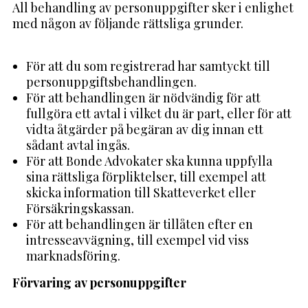
All behandling av personuppgifter sker i enlighet
med någon av följande rättsliga grunder.
För att du som registrerad har samtyckt till
personuppgiftsbehandlingen.
För att behandlingen är nödvändig för att
fullgöra ett avtal i vilket du är part, eller för att
vidta åtgärder på begäran av dig innan ett
sådant avtal ingås.
För att Bonde Advokater ska kunna uppfylla
sina rättsliga förpliktelser, till exempel att
skicka information till Skatteverket eller
Försäkringskassan.
För att behandlingen är tillåten efter en
intresseavvägning, till exempel vid viss
marknadsföring.
Förvaring av personuppgifter