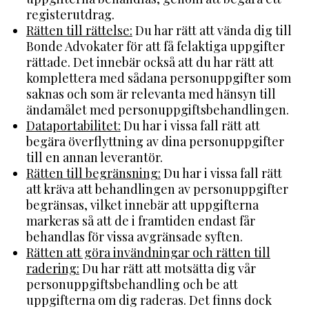
registerutdrag.
Rätten till rättelse:
Du har rätt att vända dig till
Bonde Advokater för att få felaktiga uppgifter
rättade. Det innebär också att du har rätt att
komplettera med sådana personuppgifter som
saknas och som är relevanta med hänsyn till
ändamålet med personuppgiftsbehandlingen.
Dataportabilitet:
Du har i vissa fall rätt att
begära överflyttning av dina personuppgifter
till en annan leverantör.
Rätten till begränsning:
Du har i vissa fall rätt
att kräva att behandlingen av personuppgifter
begränsas, vilket innebär att uppgifterna
markeras så att de i framtiden endast får
behandlas för vissa avgränsade syften.
Rätten att göra invändningar och rätten till
radering:
Du har rätt att motsätta dig vår
personuppgiftsbehandling och be att
uppgifterna om dig raderas. Det finns dock