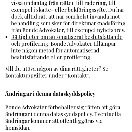
vissa undantag från rätten till radering, till
exempel i skatte- eller bokföringssyfte. Du har
dock alltid rätt att när som helst invända mot
behandling som sker för direktmarknadsföring
från Bonde Advokater, till exempel nyhetsbrev.
Rättigheter om automatiserat beslutsfattande
och profilering:
Bonde Advokater tillämpar
inte någon metod för automatiserad
beslutsfattande eller profilering.
Vill du utöva någon av dina rättigheter? Se
kontaktuppgifter under ”Kontakt”.
Ändringar i denna dataskyddspolicy
Bonde Advokater förbehåller sig rätten att göra
ändringar i denna dataskyddspolicy. Eventuella
ändringar kommer att offentliggöras via
hemsidan.