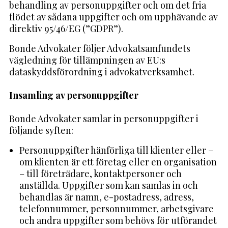
behandling av personuppgifter och om det fria
flödet av sådana uppgifter och om upphävande av
direktiv 95/46/EG (”GDPR”).
Bonde Advokater följer Advokatsamfundets
vägledning för tillämpningen av EU:s
dataskyddsförordning i advokatverksamhet.
Insamling av personuppgifter
Bonde Advokater samlar in personuppgifter i
följande syften:
Personuppgifter hänförliga till klienter eller –
om klienten är ett företag eller en organisation
– till företrädare, kontaktpersoner och
anställda. Uppgifter som kan samlas in och
behandlas är namn, e-postadress, adress,
telefonnummer, personnummer, arbetsgivare
och andra uppgifter som behövs för utförandet