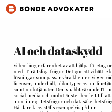
AI och dataskydd
Vi har lång erfarenhet av att hjälpa företag
med IT-rättsliga frågor. Det gör att vi bättre
lösningar som passar våra klienter. Vi ger r
licenser, underhåll, olika typer av on-linetjä
samt molntjänster. Den snabbt växande IT
social media och molntjänster har lett till att
inom integritetsfrågor och datasäkerhetsfråg
Hårdare krav ställs exempelvis på hur