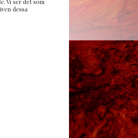
e. Vi ser det som
 även dessa