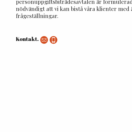
personuppgiftsbiträdesavtalen är formulerad
nödvändigt att vi kan bistå våra klienter med
frågeställningar.
Kontakt.