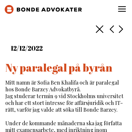
Tillbaka
Nästa
För
12
/
12
/
2022
Ny paralegal på byrån
Mitt namn är Sofia Ben Khalifa och är paralegal
hos Bonde Barzey Advokatbyrå.
Jag studerar termin 9 vid Stockholms universitet
och har ett stort intresse för affärsjuridik och IT-
rätt, varför jag valde att söka till Bonde Barzey.
Under de kommande månaderna ska jag författa
mitt examensarbete, med inriktning inom